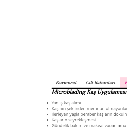
Kurumsal
Cilt Bakımları
K
Microblading Kaş Uygulaması
Yanlış kaş alımı
Kaşının şeklinden memnun olmayanla
İlerleyen yaşla beraber kaşların dökül
Kaşların seyrekleşmesi
Gündelik bakım ve makyaj yapan ama