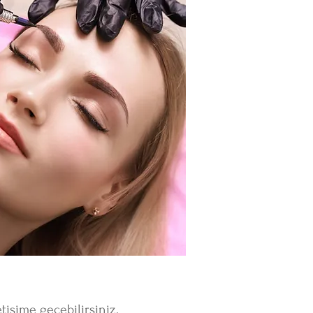
tişime geçebilirsiniz.