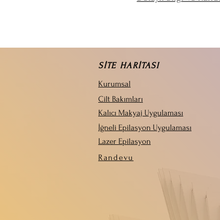
SİTE HARİTASI
Kurumsal
Cilt Bakımları
Kalıcı Makyaj Uygulaması
İğneli Epilasyon Uygulaması
Lazer Epilasyon
Randevu