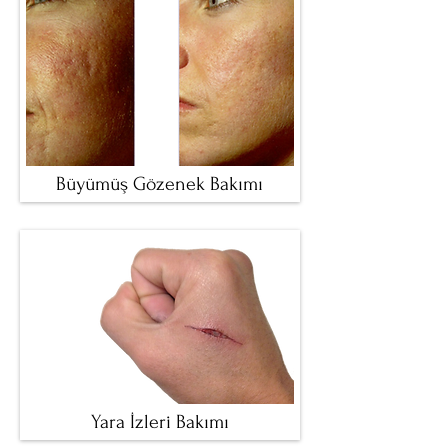
Büyümüş Gözenek Bakımı
Yara İzleri Bakımı