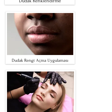
Dudak Renklendirme
Dudak Rengi Açma Uygulaması