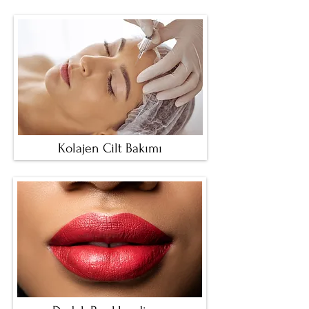
Kolajen Cilt Bakımı