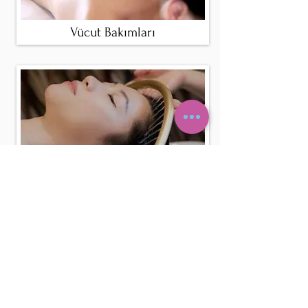
Vücut Bakımları
Head SPA